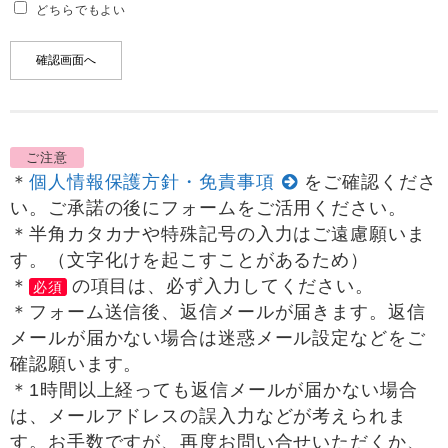
どちらでもよい
ご注意
＊
個人情報保護方針・免責事項
をご確認くださ
い。ご承諾の後にフォームをご活用ください。
＊半角カタカナや特殊記号の入力はご遠慮願いま
す。（文字化けを起こすことがあるため）
＊
の項目は、必ず入力してください。
必須
＊フォーム送信後、返信メールが届きます。返信
メールが届かない場合は迷惑メール設定などをご
確認願います。
＊1時間以上経っても返信メールが届かない場合
は、メールアドレスの誤入力などが考えられま
す。お手数ですが、再度お問い合せいただくか、