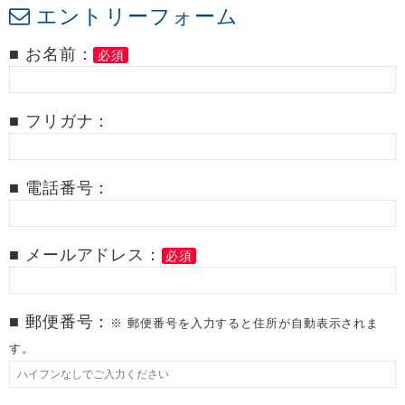
エントリーフォーム
■ お名前：
必須
■ フリガナ：
■ 電話番号：
■ メールアドレス：
必須
■ 郵便番号：
※ 郵便番号を入力すると住所が自動表示されま
す。