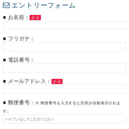
エントリーフォーム
■ お名前：
必須
■ フリガナ：
■ 電話番号：
■ メールアドレス：
必須
■ 郵便番号：
※ 郵便番号を入力すると住所が自動表示されま
す。