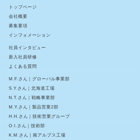
トップページ
会社概要
募集要項
インフォメーション
社員インタビュー
新入社員研修
よくある質問
M.F.さん｜グローバル事業部
S.Y.さん｜北海道工場
N.T.さん｜戦略事業部
M.Y.さん｜製品営業2部
H.H.さん｜技術営業グループ
O.I.さん｜技術部
K.M.さん｜南アルプス工場