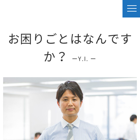
お困りごとはなんです
か？
ーY.I. ー